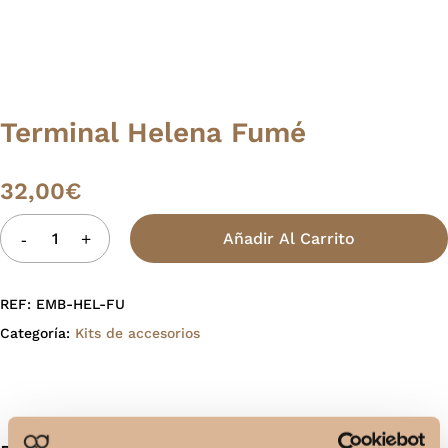
Terminal Helena Fumé
32,00
€
Añadir Al Carrito
REF:
EMB-HEL-FU
Categoría:
Kits de accesorios