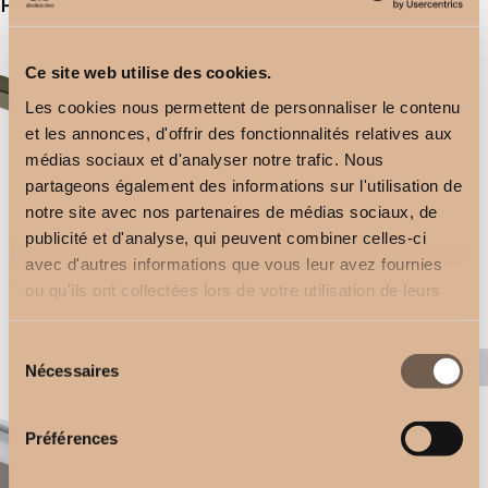
Productos relacionados
Ce site web utilise des cookies.
Les cookies nous permettent de personnaliser le contenu
et les annonces, d'offrir des fonctionnalités relatives aux
médias sociaux et d'analyser notre trafic. Nous
partageons également des informations sur l'utilisation de
notre site avec nos partenaires de médias sociaux, de
Soporte de techo
publicité et d'analyse, qui peuvent combiner celles-ci
Rectangular 11cm
2,50
€
avec d'autres informations que vous leur avez fournies
2,50
€
ou qu'ils ont collectées lors de votre utilisation de leurs
services.
Sélection
Nécessaires
du
consentement
Préférences