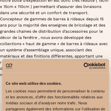
notre boite d’expédition en est donc très réduite ( 15cm
x 15cm x 110cm ) permettant d’assurer des livraisons
dans une sécurité et un confort de transport.
Concepteur de gammes de barres à rideaux depuis 15
ans pour la majorité des enseignes de bricolage et des
grandes chaines de distribution d’accessoires pour le
décor de la fenêtre , nous avons développé des
collections « haut de gamme » de barres à rideaux avec
un système d’assemblage unique, associant des
matériaux et des finitions différentes, apportant une
réelle innovation dans ce domaine et allant à l’encontre
d’une clientèle internationale recherchant toujours la
nouveauté dans le design contemporain.
Ce site web utilise des cookies.
Les cookies nous permettent de personnaliser le contenu
et les annonces, d'offrir des fonctionnalités relatives aux
médias sociaux et d'analyser notre trafic. Nous
partageons également des informations sur l'utilisation de