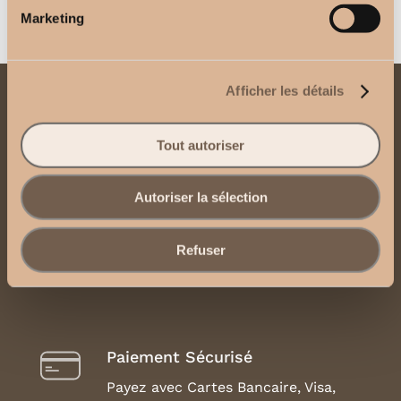
Marketing
Afficher les détails
Contactez-nous
Tout autoriser
Envoyez-nous un email
Contactez-nous via WhatsApp
Autoriser la sélection
Mentions Légales, CGU et CGV
Refuser
Paiement Sécurisé
Payez avec Cartes Bancaire, Visa,