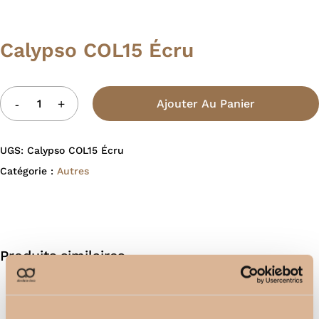
Calypso COL15 Écru
Ajouter Au Panier
UGS:
Calypso COL15 Écru
Catégorie :
Autres
Produits similaires