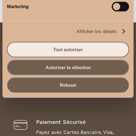
Marketing
Afficher les détails
Contactez-nous
Tout autoriser
Envoyez-nous un email
Autoriser la sélection
Contactez-nous via WhatsApp
Mentions Légales, CGU et CGV
Refuser
Paiement Sécurisé
Payez avec Cartes Bancaire, Visa,