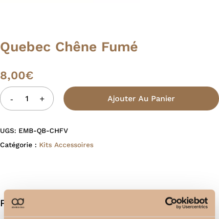
Quebec Chêne Fumé
8,00
€
Ajouter Au Panier
UGS:
EMB-QB-CHFV
Catégorie :
Kits Accessoires
Produits similaires