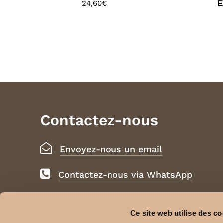
E
24,60
€
Contactez-nous
Envoyez-nous un email
Contactez-nous via WhatsApp
Ce site web utilise des co
Mentions Légales, CGU et CGV