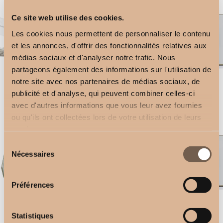
Ce site web utilise des cookies.
Les cookies nous permettent de personnaliser le contenu
et les annonces, d'offrir des fonctionnalités relatives aux
médias sociaux et d'analyser notre trafic. Nous
partageons également des informations sur l'utilisation de
notre site avec nos partenaires de médias sociaux, de
publicité et d'analyse, qui peuvent combiner celles-ci
Support Plafond
Télécommande 1 canal
avec d'autres informations que vous leur avez fournies
2,50
€
2,50
€
ou qu'ils ont collectées lors de votre utilisation de leurs
services.
Sélection
Nécessaires
du
consentement
Préférences
Equerre Double
Télécommande 5 canaux
Statistiques
24,60
€