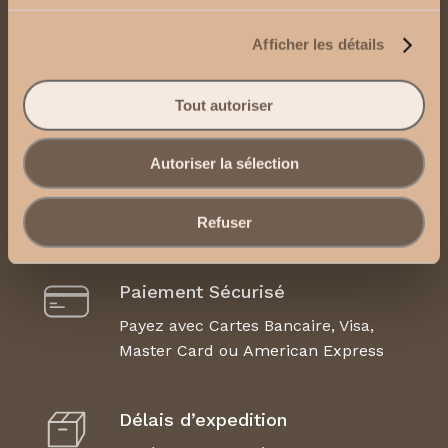
Contactez-nous
Afficher les détails
Envoyez-nous un email
Tout autoriser
Contactez-nous via WhatsApp
Mentions Légales, CGU et CGV
Autoriser la sélection
Refuser
Paiement Sécurisé
Payez avec Cartes Bancaire, Visa,
Master Card ou American Express
Délais d’expedition