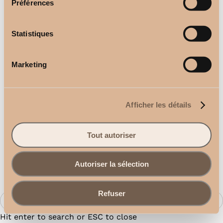
Préférences
Statistiques
Marketing
Afficher les détails
Tout autoriser
Autoriser la sélection
Refuser
Products
search
Hit enter to search or ESC to close