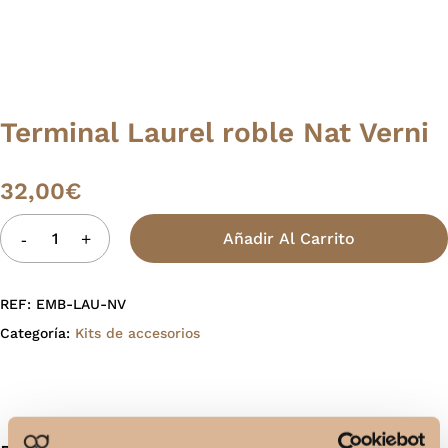
Terminal Laurel roble Nat Verni
32,00
€
Añadir Al Carrito
REF:
EMB-LAU-NV
Categoría:
Kits de accesorios