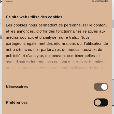
Productos relacionados
Ce site web utilise des cookies.
Les cookies nous permettent de personnaliser le contenu
et les annonces, d'offrir des fonctionnalités relatives aux
médias sociaux et d'analyser notre trafic. Nous
partageons également des informations sur l'utilisation de
notre site avec nos partenaires de médias sociaux, de
publicité et d'analyse, qui peuvent combiner celles-ci
Soporte de techo
Rectangular Doble
avec d'autres informations que vous leur avez fournies
2,50
€
2,50
€
ou qu'ils ont collectées lors de votre utilisation de leurs
services.
Sélection
Nécessaires
du
consentement
Préférences