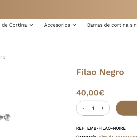
Carrito
 de Cortina
Accesorios
Barras de cortina sin
gro
Filao Negro
40,00
€
REF:
EMB-FILAO-NOIRE
Categoría:
Kits de accesorio