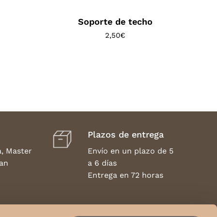
Soporte de techo
o
2,50
€
Plazos de entrega
a, Master
Envío en un plazo de 5
an
a 6 días
Entrega en 72 horas
Devuelve