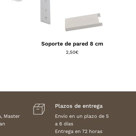
m
Soporte de pared 8 cm
2,50
€
Plazos de entrega
a, Master
Envío en un plazo de 5
an
a 6 días
Entrega en 72 horas