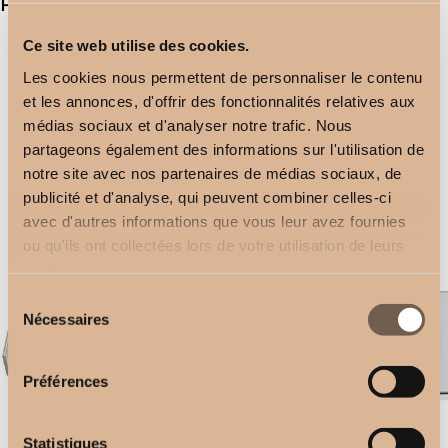
Produits similaires
Ce site web utilise des cookies.
Les cookies nous permettent de personnaliser le contenu
et les annonces, d'offrir des fonctionnalités relatives aux
médias sociaux et d'analyser notre trafic. Nous
partageons également des informations sur l'utilisation de
notre site avec nos partenaires de médias sociaux, de
publicité et d'analyse, qui peuvent combiner celles-ci
Ceiling Brackets
Support Plafond
avec d'autres informations que vous leur avez fournies
2,50
€
2,50
€
ou qu'ils ont collectées lors de votre utilisation de leurs
services.
Sélection
Nécessaires
du
consentement
Préférences
Equerre Double
Statistiques