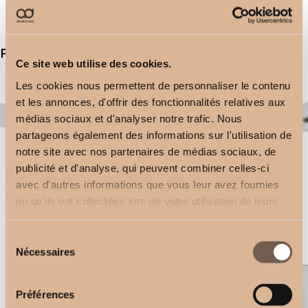
Produits similaires
Ce site web utilise des cookies.
Les cookies nous permettent de personnaliser le contenu
et les annonces, d'offrir des fonctionnalités relatives aux
médias sociaux et d'analyser notre trafic. Nous
partageons également des informations sur l'utilisation de
notre site avec nos partenaires de médias sociaux, de
publicité et d'analyse, qui peuvent combiner celles-ci
avec d'autres informations que vous leur avez fournies
ou qu'ils ont collectées lors de votre utilisation de leurs
Equerre Double
Equerre 17cm
services.
2,50
€
2,50
€
Sélection
Nécessaires
du
consentement
Préférences