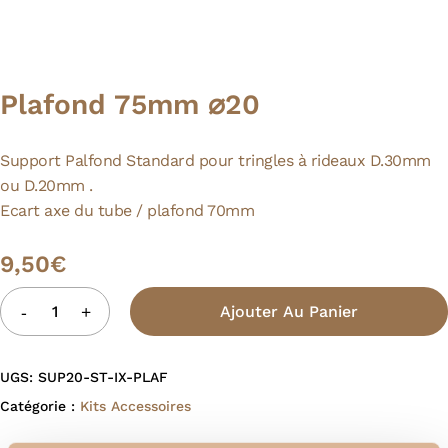
Plafond 75mm ⌀20
Support Palfond Standard pour tringles à rideaux D.30mm
ou D.20mm .
Ecart axe du tube / plafond 70mm
9,50
€
Ajouter Au Panier
UGS:
SUP20-ST-IX-PLAF
Catégorie :
Kits Accessoires