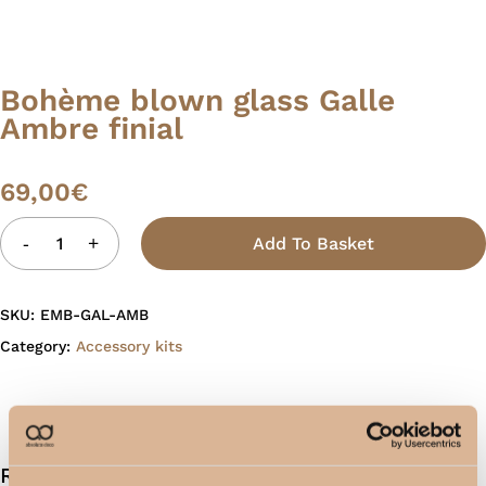
Bohème blown glass Galle
Ambre finial
69,00
€
Add To Basket
SKU:
EMB-GAL-AMB
Category:
Accessory kits
Related products