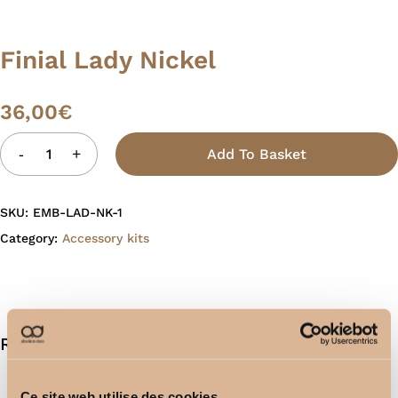
Finial Lady Nickel
36,00
€
Add To Basket
SKU:
EMB-LAD-NK-1
Category:
Accessory kits
Related products
Ce site web utilise des cookies.