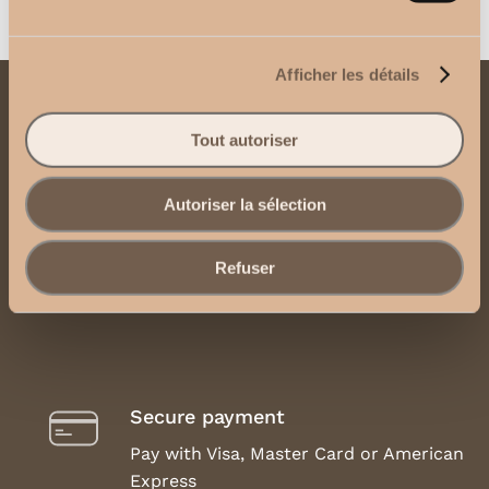
Afficher les détails
Contact us
Tout autoriser
Send us an email
Autoriser la sélection
Contact us via WhatsApp
Refuser
Legal Notice, Terms and Conditions of Use
Secure payment
Pay with Visa, Master Card or American
Express