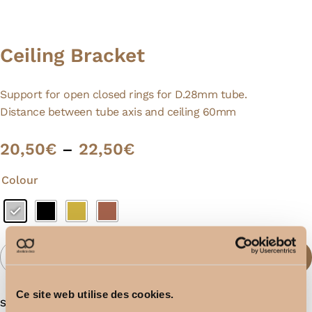
Ceiling Bracket
Support for open closed rings for D.28mm tube.
Distance between tube axis and ceiling 60mm
20,50
€
–
22,50
€
Colour
Add To Basket
Ce site web utilise des cookies.
SKU:
N/A