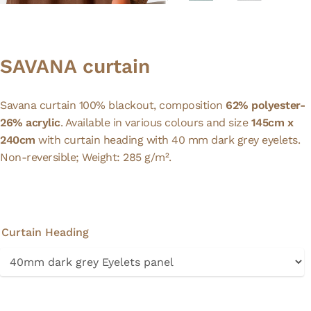
SAVANA curtain
Savana curtain 100% blackout, composition
62% polyester-
26% acrylic
. Available in various colours and size
145cm x
240cm
with curtain heading with 40 mm dark grey eyelets.
Non-reversible; Weight: 285 g/m².
Curtain Heading