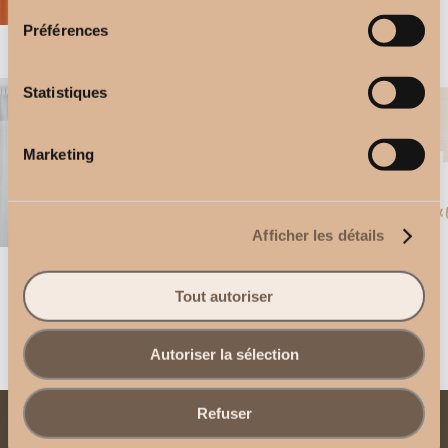
Préférences
CALYPSO Curtain
Lin Lavé Curtain
Statistiques
Marketing
Afficher les détails
POLYESTER & LIN Curtain
PURE LIN curtain
Tout autoriser
Autoriser la sélection
Refuser
Contact us