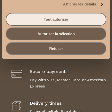
Contact us
Afficher les détails
Send us an email
Tout autoriser
Contact us via WhatsApp
Autoriser la sélection
Legal Notice, Terms and Conditions of Use
Refuser
Secure payment
Pay with Visa, Master Card or American
Express
Delivery times
Dispatch within 5 to 6 days