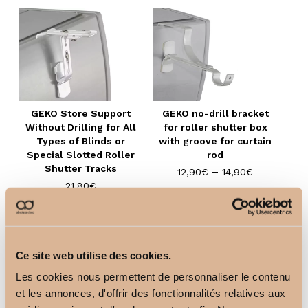
GEKO Store Support
GEKO no-drill bracket
Without Drilling for All
for roller shutter box
Types of Blinds or
with groove for curtain
Special Slotted Roller
rod
Shutter Tracks
–
12,90
€
14,90
€
21,80
€
Ce site web utilise des cookies.
Les cookies nous permettent de personnaliser le contenu
et les annonces, d'offrir des fonctionnalités relatives aux