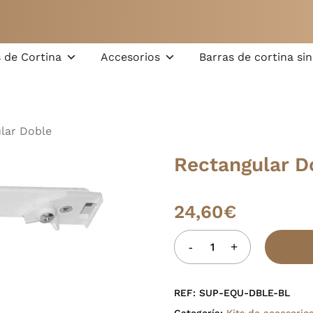
Carrito
 de Cortina
Accesorios
Barras de cortina sin
lar Doble
Rectangular D
24,60
€
REF:
SUP-EQU-DBLE-BL
Categoría:
Kits de accesorio