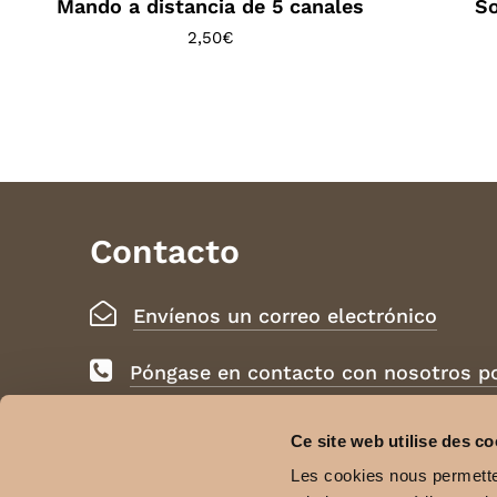
Mando a distancia de 5 canales
So
2,50
€
Contacto
Envíenos un correo electrónico
Póngase en contacto con nosotros 
Ce site web utilise des co
Aviso legal, condiciones de uso
Les cookies nous permetten