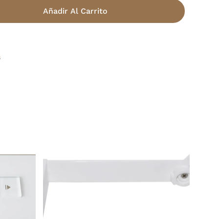
Añadir Al Carrito
s