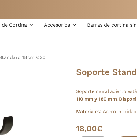
Carrito
 de Cortina
Accesorios
Barras de cortina sin
Standard 18cm Ø20
Soporte Stan
Soporte mural abierto est
110 mm y 180 mm
.
Disponi
Materiales:
Acero inoxidab
18,00
€