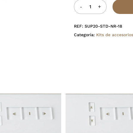
REF:
SUP20-STD-NR-18
Categoría:
Kits de accesorio