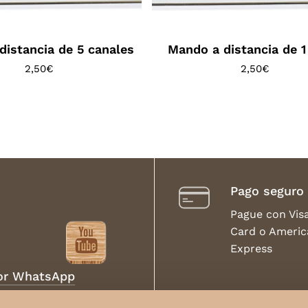
distancia de 5 canales
Mando a distancia de 1
2,50
€
2,50
€
Pago seguro
Pague con Vis
Card o Americ
Express
por WhatsApp
Envíos