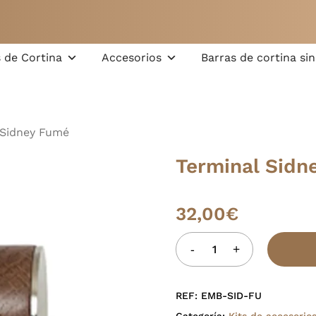
Carrito
 de Cortina
Accesorios
Barras de cortina sin
 Sidney Fumé
Terminal Sidn
32,00
€
REF:
EMB-SID-FU
Categoría:
Kits de accesorio