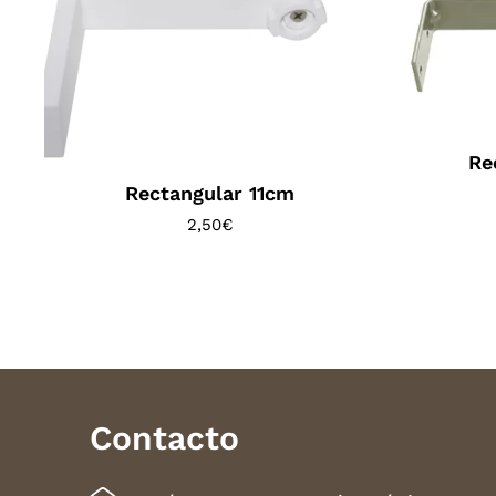
Re
Rectangular 11cm
2,50
€
Contacto