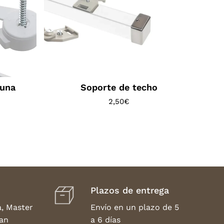
Luna
Soporte de techo
2,50
€
Plazos de entrega
a, Master
Envío en un plazo de 5
an
a 6 días