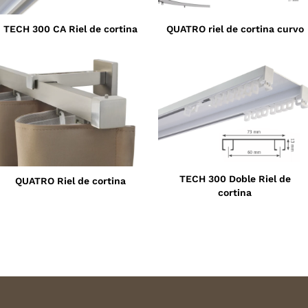
TECH 300 CA Riel de cortina
QUATRO riel de cortina curvo
TECH 300 Doble Riel de
QUATRO Riel de cortina
cortina