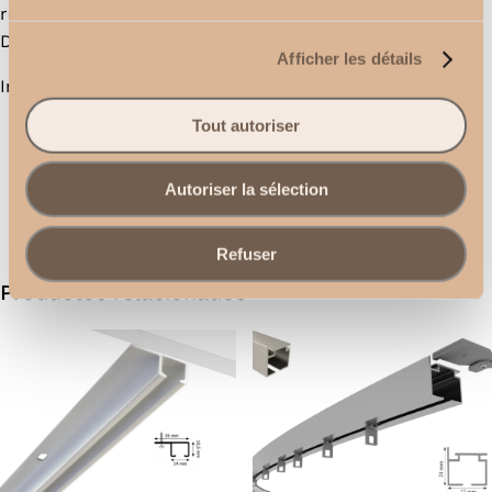
realza sus cortinas. Garantiza una caída perfecta.
Disfrute de un manejo agradable.
Afficher les détails
Información útil:
Guía de rieles de cortina
Tout autoriser
Autoriser la sélection
Refuser
Productos relacionados