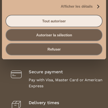
Contact us
Afficher les détails
Send us an email
Tout autoriser
Contact us via WhatsApp
Autoriser la sélection
Legal Notice, Terms and Conditions of Use
Refuser
Secure payment
Pay with Visa, Master Card or American
Express
Delivery times