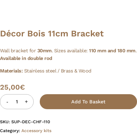
Décor Bois 11cm Bracket
Wall bracket for
30mm
. Sizes available:
110 mm and 180 mm
.
Available in double rod
Materials:
Stainless steel / Brass & Wood
25,00
€
Add To Basket
SKU:
SUP-DEC-CHF-110
Category:
Accessory kits