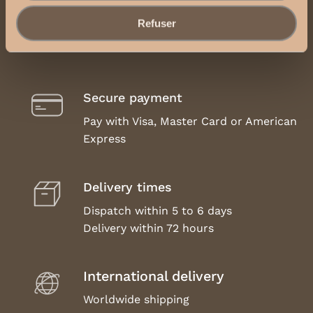
Legal Notice, Terms and Conditions of Use
Refuser
Secure payment
Pay with Visa, Master Card or American
Express
Delivery times
Dispatch within 5 to 6 days
Delivery within 72 hours
International delivery
Worldwide shipping