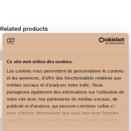
Related products
Ce site web utilise des cookies.
Les cookies nous permettent de personnaliser le contenu
et les annonces, d'offrir des fonctionnalités relatives aux
médias sociaux et d'analyser notre trafic. Nous
Double Square Bracket
partageons également des informations sur l'utilisation de
Double Square Bracket
24,60
€
notre site avec nos partenaires de médias sociaux, de
2,50
€
publicité et d'analyse, qui peuvent combiner celles-ci
avec d'autres informations que vous leur avez fournies
ou qu'ils ont collectées lors de votre utilisation de leurs
services.